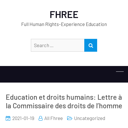
FHREE
Full Human Rights-Experience Education
Search
SEARCH
for:
Education et droits humains: Lettre à
la Commissaire des droits de l’homme
2021-01-19
All Fhree
Uncategorized